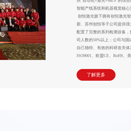
供“自动化+激光+MES”的
智能产线系统和机器视觉核心
创恒激光旗下拥有创恒激光
新、苏州创恒等子公司提供强大
配置了完整的系列检测设备，
司人数的50%以上；公司与
自己独特、有效的科研攻关体
ISO9001、欧盟CE、RoH
了解更多