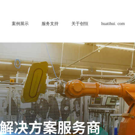
案例展示
服务支持
关于创恒
huatihui. com