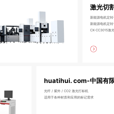
激光切
新能源电机定转子铁
新能源电机定转子铁
CX-CC3015
huatihui. com-中国
光纤 / 紫外 / CO2 激光打标机
适用于各种材质和应用的标记需求