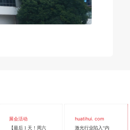
展会活动
huatihui. com
【最后 1 天！周六
激光行业陷入“内