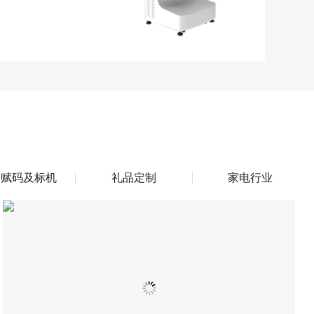
装赋码及标机
礼品定制
家电行业