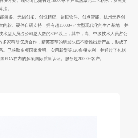
综合解决方案。现公司已拥有超10000家客户成熟激光工艺积累，及激光
算法。
智能装备、无锡创拓、创恒精密、创恒软件、创点智能、杭州无界创
的软、硬件自研支持；拥有超15000+㎡大型现代化的生产基地，并
技术型人员占公司总人数的80%以上，其中，高、中级技术人员占公
国内多家科研院所合作，精英荟萃的研发队伍不断推出新产品，形成了
系。已获取多项国家发明、实用新型等120多项专利，并通过了包括
S、美国FDA在内的多项国际质量认证。服务超20000+客户。