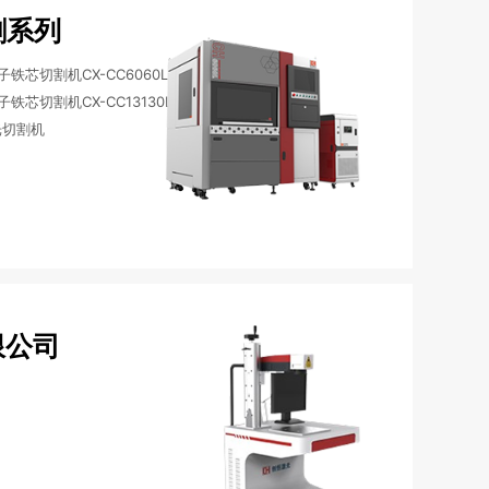
割系列
芯切割机CX-CC6060L /
芯切割机CX-CC13130L /
激光切割机
有限公司