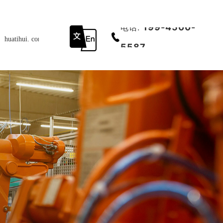
199-4500-
电话:
huatihui. com-中国有限公司
底部导航
5587